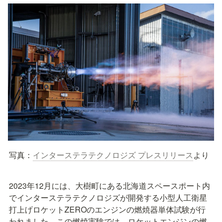
写真：
インターステラテクノロジズ プレスリリース
より
2023年12月には、大樹町にある北海道スペースポート内
でインターステラテクノロジズが開発する小型人工衛星
打上げロケットZEROのエンジンの燃焼器単体試験が行
われました。この燃焼実験では、ロケットエンジンの燃