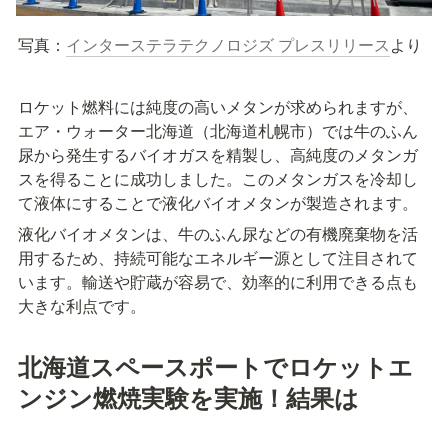
写真：
インターステラテクノロジズ プレスリリース
より
ロケット燃料には純度の高いメタンが求められますが、
エア・ウォーター北海道（北海道札幌市）では牛のふん
尿から発生するバイオガスを精製し、高純度のメタンガ
スを得ることに成功しました。このメタンガスを冷却し
て液体にすることで液化バイオメタンが製造されます。
液化バイオメタンは、牛のふん尿などの有機廃棄物を活
用するため、持続可能なエネルギー源として注目されて
います。輸送や貯蔵が容易で、効率的に利用できる点も
大きな利点です。
北海道スペースポートでロケットエ
ンジン燃焼実験を実施！結果は