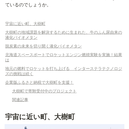
ているのでしょうか。
宇宙に近い町、大樹町
大樹町の地域課題を解決するために生まれた、牛のふん尿由来の
液化バイオメタン
脱炭素の未来を切り開く液化バイオメタン
北海道スペースポートでロケットエンジン燃焼実験を実施！結果
は
地元の燃料でロケットを打ち上げる インターステラテクノロジ
ズの挑戦は続く
企業版ふるさと納税で大樹町を支援！
大樹町で寄附受付中のプロジェクト
関連記事
宇宙に近い町、大樹町