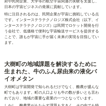
府や民間企業、大学等の航空宇宙関連の実験を支援し、
日本の宇宙ビジネスの発展に貢献しています。
特に注目されるのは、民間企業が宇宙に挑戦している点
です。インターステラテクノロジズ株式会社（以下、イ
ンターステラテクノロジズ）は民間でロケット開発を行
う会社で、低価格で便利な宇宙輸送サービスを提供する
ことで、誰もが宇宙に手が届く未来の実現を目指してい
ます。
大樹町の地域課題を解決するために
生まれた、牛のふん尿由来の液化バ
イオメタン
大樹町は宇宙開発で知られるだけでなく、酪農が盛んな
町でもあります。町の人口よりも牛の数が多いとも言わ
れており、地域の重要な産業の一つとなっています。
しかし、酪農業がもたらす課題も大きく、その中でも特