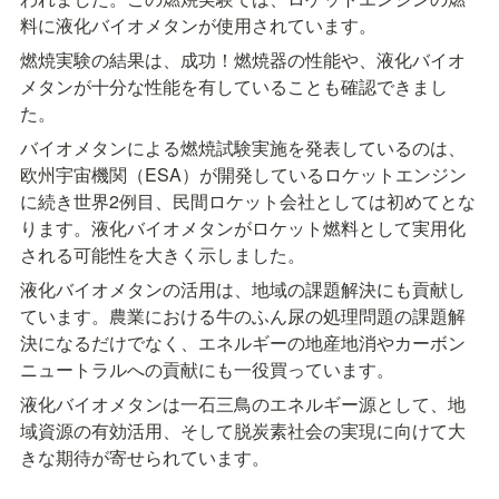
料に液化バイオメタンが使用されています。
燃焼実験の結果は、成功！燃焼器の性能や、液化バイオ
メタンが十分な性能を有していることも確認できまし
た。
バイオメタンによる燃焼試験実施を発表しているのは、
欧州宇宙機関（ESA）が開発しているロケットエンジン
に続き世界2例目、民間ロケット会社としては初めてとな
ります。液化バイオメタンがロケット燃料として実用化
される可能性を大きく示しました。
液化バイオメタンの活用は、地域の課題解決にも貢献し
ています。農業における牛のふん尿の処理問題の課題解
決になるだけでなく、エネルギーの地産地消やカーボン
ニュートラルへの貢献にも一役買っています。
液化バイオメタンは一石三鳥のエネルギー源として、地
域資源の有効活用、そして脱炭素社会の実現に向けて大
きな期待が寄せられています。