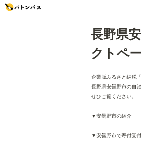
長野県
クトペ
企業版ふるさと納税
長野県安曇野市の自
ぜひご覧ください。
▼安曇野市の紹介
▼安曇野市で寄付受