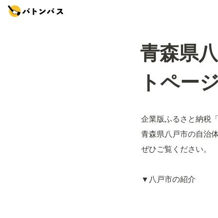
青森県
トペー
企業版ふるさと納税
青森県八戸市の自治
ぜひご覧ください。
▼八戸市の紹介