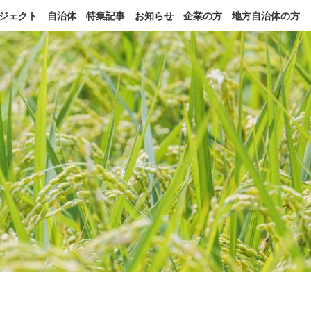
ジェクト
自治体
特集記事
お知らせ
企業の方
地方自治体の方