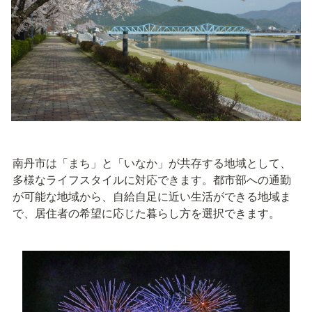
南丹市は「まち」と「いなか」が共存する地域として、
多様なライフスタイルに対応できます。都市部への通勤
が可能な地域から、自給自足に近い生活ができる地域ま
で、居住者の希望に応じた暮らし方を選択できます。