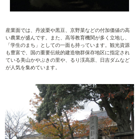
産業面では、丹波栗や黒豆、京野菜などの付加価値の高
い農業が盛んです。また、高等教育機関が多く立地し、
「学生のまち」としての一面も持っています。観光資源
も豊富で、国の重要伝統的建造物群保存地区に指定され
ている美山かやぶきの里や、るり渓高原、日吉ダムなど
が人気を集めています。