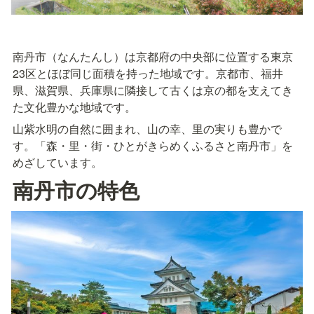
南丹市（なんたんし）は京都府の中央部に位置する東京
23区とほぼ同じ面積を持った地域です。京都市、福井
県、滋賀県、兵庫県に隣接して古くは京の都を支えてき
た文化豊かな地域です。
山紫水明の自然に囲まれ、山の幸、里の実りも豊かで
す。「森・里・街・ひとがきらめくふるさと南丹市」を
めざしています。
南丹市の特色