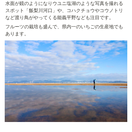
水面が鏡のようになりウユニ塩湖のような写真を撮れる
スポット「飯梨川河口」や、コハクチョウやコウノトリ
など渡り鳥がやってくる能義平野なども注目です。
フルーツの栽培も盛んで、県内一のいちごの生産地でも
あります。