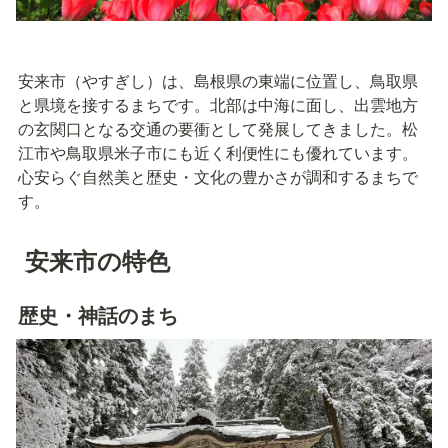
安来市（やすぎし）は、島根県の東端に位置し、鳥取県
と県境を接するまちです。北部は中海に面し、出雲地方
の玄関口となる交通の要衝として発展してきました。松
江市や鳥取県米子市にも近く利便性にも優れています。
心安らぐ自然美と歴史・文化の豊かさが調和するまちで
す。
 安来市の特色
歴史・神話のまち