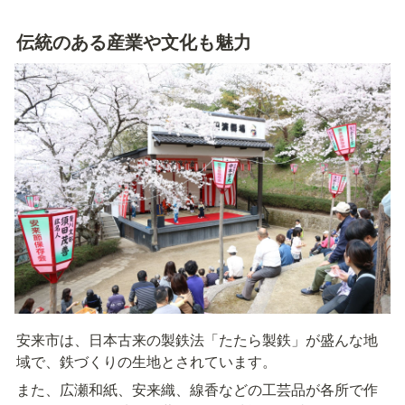
伝統のある産業や文化も魅力
安来市は、日本古来の製鉄法「たたら製鉄」が盛んな地
域で、鉄づくりの生地とされています。
また、広瀬和紙、安来織、線香などの工芸品が各所で作