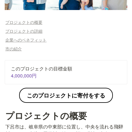
プロジェクトの概要
プロジェクトの詳細
企業へのベネフィット
市の紹介
4,000,000円
このプロジェクトに寄付をする
プロジェクトの概要
下呂市は、岐阜県の中東部に位置し、中央を流れる飛騨