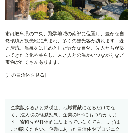
市は岐阜県の中央、飛騨地域の南部に位置し、豊かな自
然環境と観光地に恵まれ、多くの観光客が訪れます。森
と清流、温泉をはじめとした豊かな自然、先人たちが築
いてきた文化や暮らし、人と人との温かいつながりなど
宝物がたくさんあります。
[この自治体を見る]
企業版ふるさと納税は、地域貢献になるだけでな
く、法人税の軽減効果、企業のPRにもつながりま
す。寄附先が具体的に決まっていなくても、まずは
ご相談ください。企業にあった自治体やプロジェク