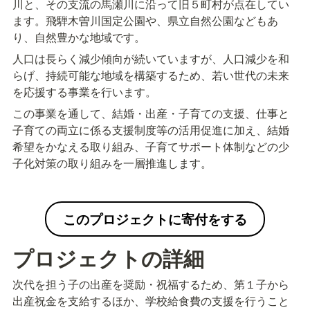
川と、その支流の馬瀬川に沿って旧５町村が点在してい
ます。飛騨木曽川国定公園や、県立自然公園などもあ
り、自然豊かな地域です。
人口は長らく減少傾向が続いていますが、人口減少を和
らげ、持続可能な地域を構築するため、若い世代の未来
を応援する事業を行います。
この事業を通して、結婚・出産・子育ての支援、仕事と
子育ての両立に係る支援制度等の活用促進に加え、結婚
希望をかなえる取り組み、子育てサポート体制などの少
子化対策の取り組みを一層推進します。
このプロジェクトに寄付をする
プロジェクトの詳細
次代を担う子の出産を奨励・祝福するため、第１子から
出産祝金を支給するほか、学校給食費の支援を行うこと