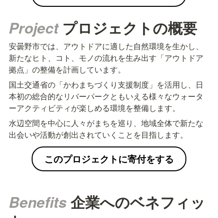
Project 
プロジェクトの概要
安曇野市では、アウトドアに適した自然環境を生かし、
新たなヒト、コト、モノの流れを生み出す「アウトドア
拠点」の整備を計画しています。
国土交通省の「かわまちづくり支援制度」を活用し、日
本初の総合的なリバーパークともいえる様々なウォータ
ーアクティビティが楽しめる環境を整備します。
水辺空間を中心に人々がまちを巡り、地域全体で新たな
出会いや活動が創出されていくことを目指します。
このプロジェクトに寄付をする
Benefits 
企業へのベネフィッ