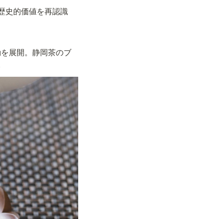
歴史的価値を再認識
動を展開。静岡茶のブ
。