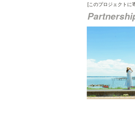
[このプロジェクトに
Partnershi