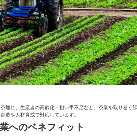
お茶離れ、生産者の高齢化・担い手不足など、茶業を取り巻く
値創造や人材育成で対応しています。
業へのベネフィット