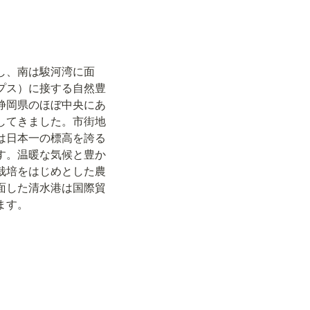
し、南は駿河湾に面
プス）に接する自然豊
静岡県のほぼ中央にあ
してきました。市街地
は日本一の標高を誇る
す。温暖な気候と豊か
栽培をはじめとした農
面した清水港は国際貿
ます。