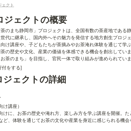
ジェクト
ロジェクトの概要
お茶のまち静岡市」プロジェクトは、全国有数の茶産地である
次世代に継承し、国内外へその魅力を発信する地方創生プロジ
民向け講座や、子どもたちが茶摘みやお茶淹れ体験を通じて学
茶の歴史や文化、産業の価値を体感できる機会を創出していま
るお茶のまち」を目指し、官民一体で取り組みが進められてい
寄付をする]
ロジェクトの詳細
み
向け講座）

向けに、お茶の歴史や淹れ方、楽しみ方を学ぶ講座を開催。た
など、体験を通じてお茶の文化や産業を身近に感じられる機会