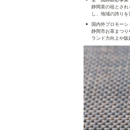
静岡茶の祖とされ
し、地域の誇りを
国内外プロモーシ
静岡市お茶まつり
ランド力向上や販