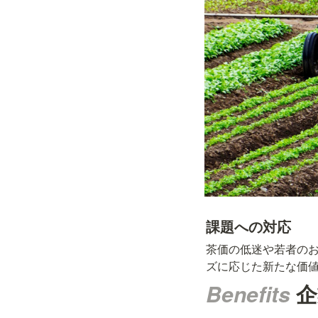
課題への対応
茶価の低迷や若者の
ズに応じた新たな価
Benefits 
企