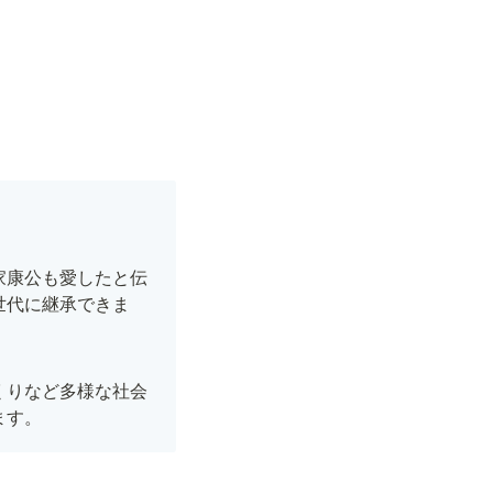
家康公も愛したと伝
世代に継承できま
くりなど多様な社会
ます。