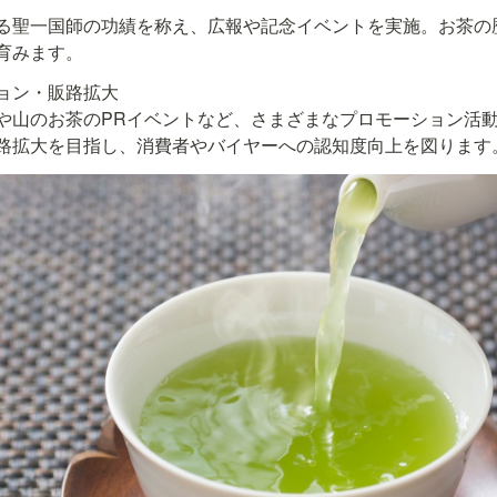
る聖一国師の功績を称え、広報や記念イベントを実施。お茶の
育みます。
ョン・販路拡大

や山のお茶のPRイベントなど、さまざまなプロモーション活
路拡大を目指し、消費者やバイヤーへの認知度向上を図ります