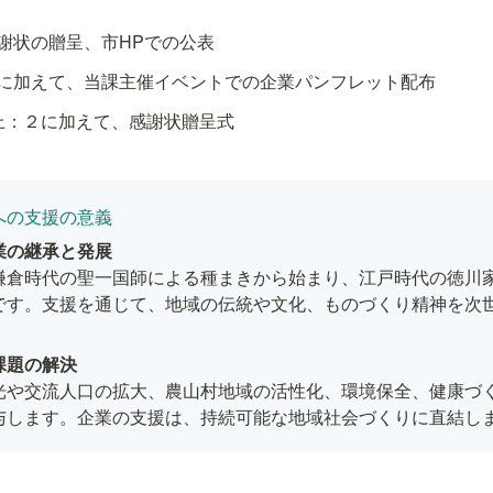
感謝状の贈呈、市HPでの公表
１に加えて、当課主催イベントでの企業パンフレット配布
以上：２に加えて、感謝状贈呈式
への支援の意義
鎌倉時代の聖一国師による種まきから始まり、江戸時代の徳川
です。支援を通じて、地域の伝統や文化、ものづくり精神を次
光や交流人口の拡大、農山村地域の活性化、環境保全、健康づ
与します。企業の支援は、持続可能な地域社会づくりに直結し