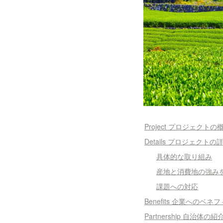
Project プロジェクトの
Details プロジェクトの
具体的な取り組み
産地と消費地の強み
課題への対応
Benefits 企業へのベネ
Partnership 自治体の紹