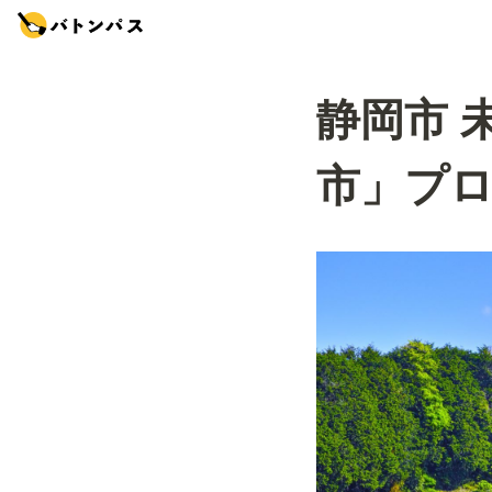
静岡市 
市」プ