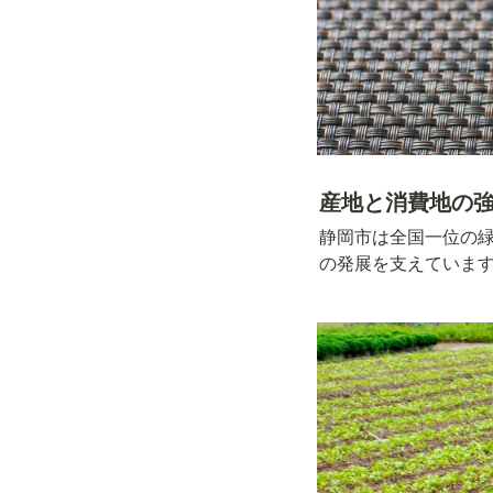
産地と消費地の
静岡市は全国一位の
の発展を支えていま