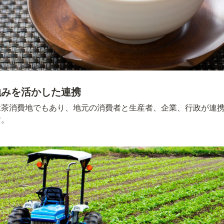
強みを活かした連携
緑茶消費地でもあり、地元の消費者と生産者、企業、行政が連
す。