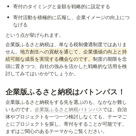
寄付のタイミングと金額を戦略的に設定する
寄付活動を積極的に広報し、企業イメージの向上につ
なげる
という点が挙げられます。
企業版ふるさと納税は、単なる税制優遇制度ではありま
せん。
地方創生への貢献を通じて、企業価値の向上と持
続可能な成長を実現する機会なのです。
制度の期限を念
頭に置きつつ、自社の強みを活かした戦略的な活用を検
討してみてはいかがでしょうか。
企業版ふるさと納税はバトンパス！
企業版ふるさと納税をする先を選ぶのも、なかなか難し
いものです。
企業版ふるさと納税バトンパス
では、自治
体やプロジェクトを一つ一つ検討しなくても、テーマご
とにプロジェクトを探し、寄付をすることが可能です。
まずはご関心のあるテーマからご覧ください。