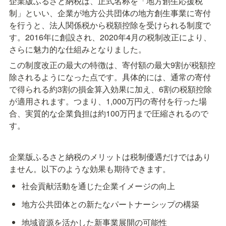
企業版ふるさと納税は、正式名称を「地方創生応援税
制」といい、企業が地方公共団体の地方創生事業に寄付
を行うと、法人関係税から税額控除を受けられる制度で
す。2016年に創設され、2020年4月の税制改正により、
さらに魅力的な仕組みとなりました。
この制度改正の最大の特徴は、寄付額の最大9割が税額控
除されるようになった点です。具体的には、通常の寄付
で得られる約3割の損金算入効果に加え、6割の税額控除
が適用されます。つまり、1,000万円の寄付を行った場
合、実質的な企業負担は約100万円まで圧縮されるので
す。
企業版ふるさと納税のメリットは税制優遇だけではあり
ません。以下のような効果も期待できます。
社会貢献活動を通じた企業イメージの向上
地方公共団体との新たなパートナーシップの構築
地域資源を活かした新事業展開の可能性