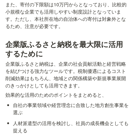
また、寄付の下限額は10万円からとなっており、比較的
小規模な企業でも活用しやすい制度設計となっていま
す。ただし、本社所在地の自治体への寄付は対象外とな
るため、注意が必要です。
企業版ふるさと納税を最大限に活用
するために
企業版ふるさと納税は、企業の社会貢献活動と経営戦略
を結びつける強力なツールです。税制優遇によるコスト
削減効果はもちろん、地域との関係構築や新規事業展開
のきっかけとしても活用できます。
効果的な活用のためのポイントをまとめると、
自社の事業領域や経営理念に合致した地方創生事業を
選ぶ
人材派遣型の活用を検討し、社員の成長機会としても
捉える