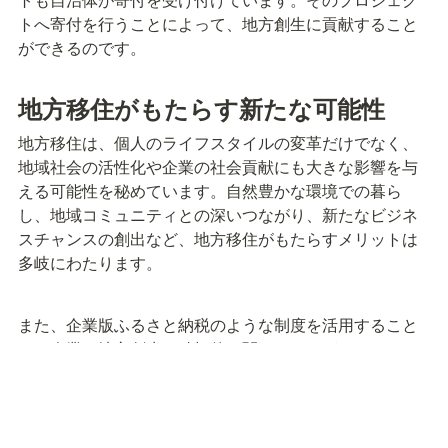
トへ寄付を行うことによって、地方創生に貢献すること
ができるのです。
地方移住がもたらす新たな可能性
地方移住は、個人のライフスタイルの変革だけでなく、
地域社会の活性化や企業の社会貢献にも大きな影響を与
える可能性を秘めています。自然豊かな環境での暮ら
し、地域コミュニティとの深いつながり、新たなビジネ
スチャンスの創出など、地方移住がもたらすメリットは
多岐にわたります。
また、企業版ふるさと納税のような制度を活用すること
で、企業も地方創生に積極的に関わることができます。
これにより、地方と都市部の企業が連携し、より持続可
能な社会の実現に向けた取り組みが促進されることが期
待されます。