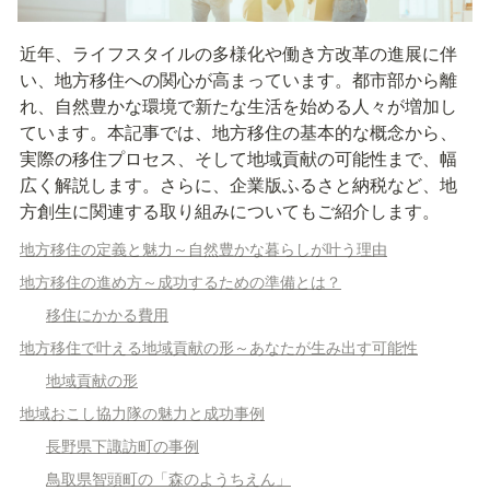
近年、ライフスタイルの多様化や働き方改革の進展に伴
い、地方移住への関心が高まっています。都市部から離
れ、自然豊かな環境で新たな生活を始める人々が増加し
ています。本記事では、地方移住の基本的な概念から、
実際の移住プロセス、そして地域貢献の可能性まで、幅
広く解説します。さらに、企業版ふるさと納税など、地
方創生に関連する取り組みについてもご紹介します。
地方移住の定義と魅力～自然豊かな暮らしが叶う理由
地方移住の進め方～成功するための準備とは？
移住にかかる費用
地方移住で叶える地域貢献の形～あなたが生み出す可能性
地域貢献の形
地域おこし協力隊の魅力と成功事例
長野県下諏訪町の事例
鳥取県智頭町の「森のようちえん」