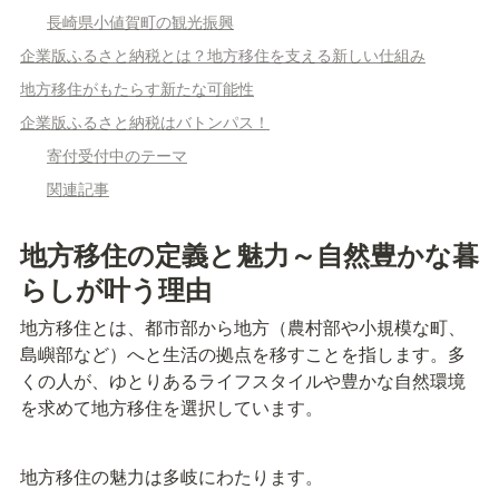
長崎県小値賀町の観光振興
企業版ふるさと納税とは？地方移住を支える新しい仕組み
地方移住がもたらす新たな可能性
企業版ふるさと納税はバトンパス！
寄付受付中のテーマ
関連記事
地方移住の定義と魅力～自然豊かな暮
らしが叶う理由
地方移住とは、都市部から地方（農村部や小規模な町、
島嶼部など）へと生活の拠点を移すことを指します。多
くの人が、ゆとりあるライフスタイルや豊かな自然環境
を求めて地方移住を選択しています。
地方移住の魅力は多岐にわたります。