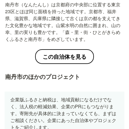
南丹市（なんたんし）は京都府の中央部に位置する東京
23区とほぼ同じ面積を持った地域です。京都市、福井
県、滋賀県、兵庫県に隣接して古くは京の都を支えてき
た文化豊かな地域です。山紫水明の自然に囲まれ、山の
幸、里の実りも豊かです。「森・里・街・ひとがきらめ
くふるさと南丹市」をめざしています。
この自治体を見る
南丹市のほかのプロジェクト
企業版ふるさと納税は、地域貢献になるだけでな
く、法人税の軽減効果、企業のPRにもつながりま
す。寄附先が具体的に決まっていなくても、まずは
ご相談ください。企業にあった自治体やプロジェク
トをご紹介します。