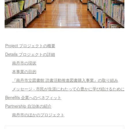
Project プロジェクトの概要
Details プロジェクトの詳細
南丹市の現状
本事業の目的
『南丹市立図書館 読書活動推進図書購入事業』の取り組み
メッセージ - 市民が生涯にわたって心豊かに学び続けるために
Benefits 企業へのベネフィット
Partnership 自治体の紹介
南丹市のほかのプロジェクト