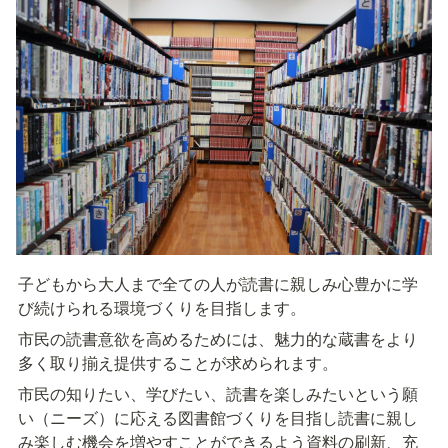
子どもから大人まで全ての人が読書に親しみ心豊かに学
び続けられる環境づくりを目指します。
市民の読書意欲を高めるためには、魅力的な蔵書をより
多く取り揃え提供することが求められます。
市民の知りたい、学びたい、読書を楽しみたいという願
い（ニーズ）に応える図書館づくりを目指し読書に親し
み楽しむ機会を増やすことができるよう資料の刷新、充