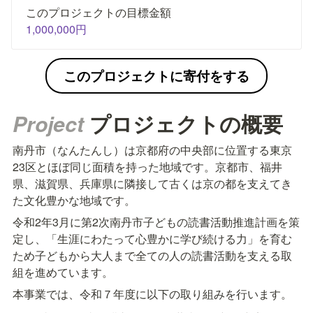
1,000,000円
このプロジェクトに寄付をする
Project 
プロジェクトの概要
南丹市（なんたんし）は京都府の中央部に位置する東京
23区とほぼ同じ面積を持った地域です。京都市、福井
県、滋賀県、兵庫県に隣接して古くは京の都を支えてき
た文化豊かな地域です。
令和2年3月に第2次南丹市子どもの読書活動推進計画を策
定し、「生涯にわたって心豊かに学び続ける力」を育む
ため子どもから大人まで全ての人の読書活動を支える取
組を進めています。
本事業では、令和７年度に以下の取り組みを行います。