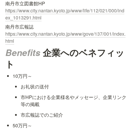
https://www.city.nantan.kyoto.jp/www/life/112/021/000/ind
ex_1013291.html
https://www.city.nantan.kyoto.jp/www/gove/137/001/index.
html
Benefits 
企業へのベネフィッ
ト
10万円～
お礼状の送付
市HPにおける企業様名やメッセージ、企業リンク
等の掲載
市広報誌でのご紹介
50万円～