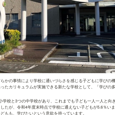
何らかの事情により学校に通いづらさを感じる子どもに学びの
添ったカリキュラムが実施できる新たな学校として、「学びの
。
小学校と3つの中学校があり、これまでも子ども一人一人と向
したが、令和4年度末時点で学校に通えない子どもが5.6％い
子どもも、学びたいという意欲を持っています。