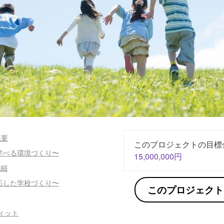
概要
学べる環境づくり〜
15,000,000円
詳細
応した学校づくり〜
このプロジェクト
フィット