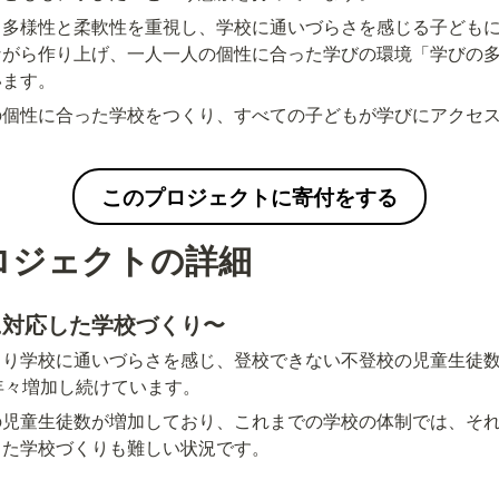
も多様性と柔軟性を重視し、学校に通いづらさを感じる子ども
ながら作り上げ、一人一人の個性に合った学びの環境「学びの
います。
の個性に合った学校をつくり、すべての子どもが学びにアクセ
。
このプロジェクトに寄付をする
ロジェクトの詳細
に対応した学校づくり〜
より学校に通いづらさを感じ、登校できない不登校の児童生徒数
年々増加し続けています。
の児童生徒数が増加しており、これまでの学校の体制では、そ
った学校づくりも難しい状況です。