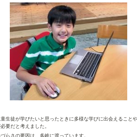
児童生徒が学びたいと思ったときに多様な学びに出会えること
が必要だと考えました。
いづらさの要因は、多岐に渡っています。