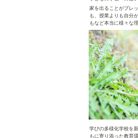
家を出ることがプレ
も、授業よりも自分
もなど本当に様々な
学びの多様化学校を
もに寄り添った教育