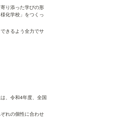
に寄り添った学びの形
多様化学校」をつくっ
スできるよう全力でサ
は、令和4年度、全国
れぞれの個性に合わせ