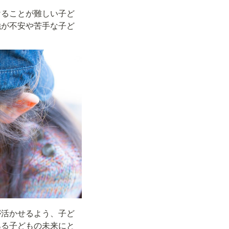
けることが難しい子ど
強が不安や苦手な子ど
が活かせるよう、子ど
ある子どもの未来にと