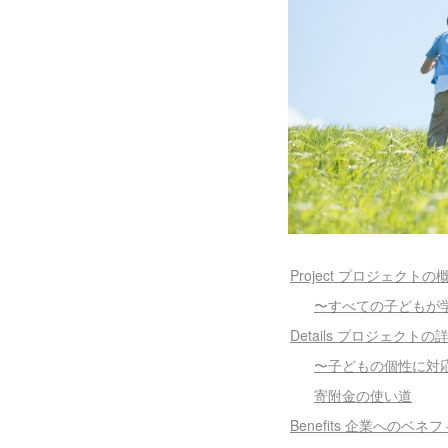
Project プロジェクトの
〜すべての子どもが
Details プロジェクトの
〜子どもの個性に対
寄附金の使い道
Benefits 企業へのベネ