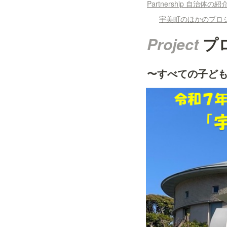
Partnership 自治体の紹
宇美町のほかのプロ
Project 
プ
〜すべての子ど