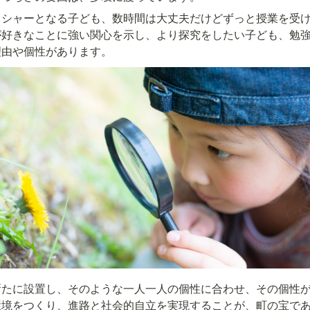
ッシャーとなる子ども、数時間は大丈夫だけどずっと授業を受
が好きなことに強い関心を示し、より探究をしたい子ども、勉
理由や個性があります。
新たに設置し、そのような一人一人の個性に合わせ、その個性
環境をつくり、進路と社会的自立を実現することが、町の宝で