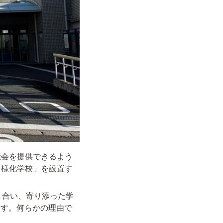
機会を提供できるよう
多様化学校」を設置す
き合い、寄り添った学
ます。何らかの理由で