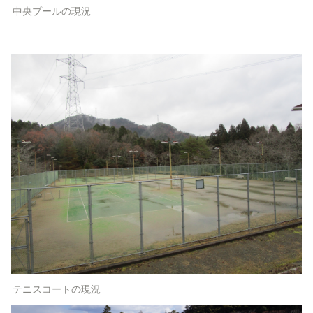
中央プールの現況
テニスコートの現況