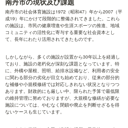
南丹市の現状及び課題
南丹市の社会体育施設は1972（昭和47）年から2007（平
成19）年にかけて段階的に整備されてきました。これら
の施設は、市民の健康増進や生涯スポーツの推進、地域
コミュニティの活性化に寄与する重要な社会資本とし
て、長年にわたり活用されてきたものです。
しかしながら、多くの施設が設置から30年以上を経過し
ており、施設の老朽化が深刻な課題となっています。特
に、外構や屋根、照明、給排水設備など、利用者の安全
に関わる部分の劣化が目立ち始めており、従来の部分的
な補修や小規模修繕では対応しきれない状況となりつつ
あります。財政的にも厳しい中、限られた予算で最低限
の維持管理に努めておりますが、大規模な修繕が必要な
施設については、やむなく閉鎖や廃止を判断せざるを得
ないケースも生じています。