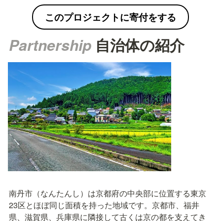
このプロジェクトに寄付をする
Partnership 
自治体の
紹介
南丹市（なんたんし）は京都府の中央部に位置する東京
23区とほぼ同じ面積を持った地域です。京都市、福井
県、滋賀県、兵庫県に隣接して古くは京の都を支えてき