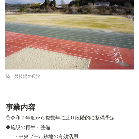
陸上競技場の現況
事業内容
◎令和７年度から複数年に渡り段階的に整備予定
◆施設の再生・整備
・中央プール跡地の有効活用