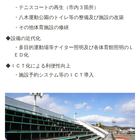
・テニスコートの再生（市内３箇所）
・八木運動公園のトイレ等の整備及び施設の改築
・その他体育施設の修繕
◆設備の近代化
・多目的運動場等ナイター照明及び各体育館照明のＬ
ＥＤ化
◆ＩＣＴ化による利便性向上
・施設予約システム等のＩＣＴ導入