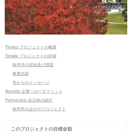
Project プロジェクトの概要
Details プロジェクトの詳細
南丹市の現状及び課題
事業内容
市からのメッセージ
Benefits 企業へのベネフィット
Partnership 自治体の紹介
南丹市のほかのプロジェクト