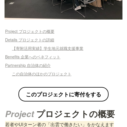
Project プロジェクトの概要
Details プロジェクトの詳細
【寄附活用実績】学生地元就職支援事業
Benefits 企業へのベネフィット
Partnership 自治体の紹介
この自治体のほかのプロジェクト
このプロジェクトに寄付をする
Project 
プロジェクトの概要
若者やUIターン者の「出雲で働きたい」をかなえます