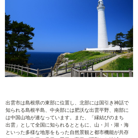
出雲市は島根県の東部に位置し、北部には国引き神話で
知られる島根半島、中央部には肥沃な出雲平野、南部に
は中国山地が連なっています。また、「縁結びのまち　
出雲」として全国に知られるとともに、山・川・湖・海
といった多様な地形をもった自然景観と都市機能が共存