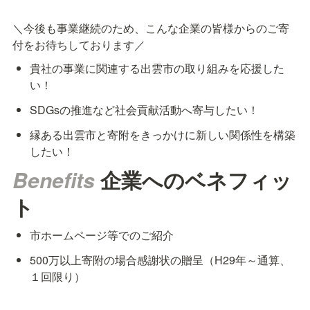
＼今後も事業継続のため、こんな企業の皆様からのご寄
付をお待ちしております／
貴社の事業に関連する出雲市の取り組みを応援した
い！
SDGsの推進など社会貢献活動へ寄与したい！
縁ある出雲市と寄附をきっかけに新しい関係性を構築
したい！
Benefits 
企業へのベネフィッ
ト
市ホームページ等でのご紹介
500万以上寄附の場合感謝状の贈呈（H29年～通算、
１回限り）