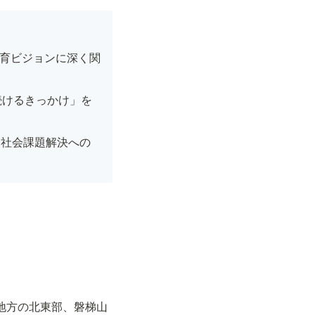
教育ビジョンに深く関
続けるきっかけ」を
た社会課題解決への
地方の北東部、磐梯山