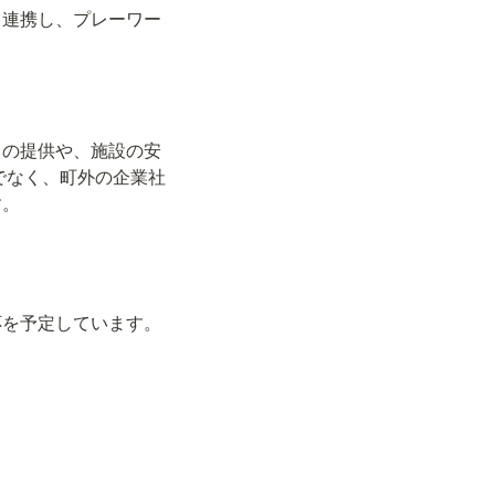
と連携し、プレーワー
」の提供や、施設の安
でなく、町外の企業社
す。
を予定しています。
