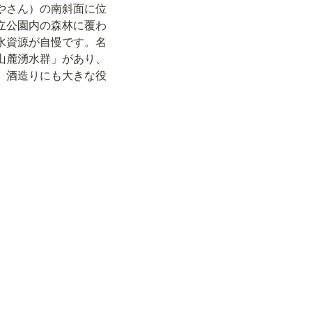
やさん）の南斜面に位
立公園内の森林に覆わ
水資源が自慢です。名
山麓湧水群」があり、
、酒造りにも大きな役