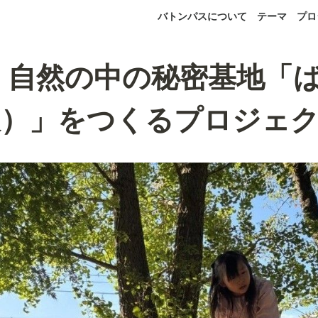
バトンパスについて
テーマ
プロ
 自然の中の秘密基地「
仮）」をつくるプロジェ