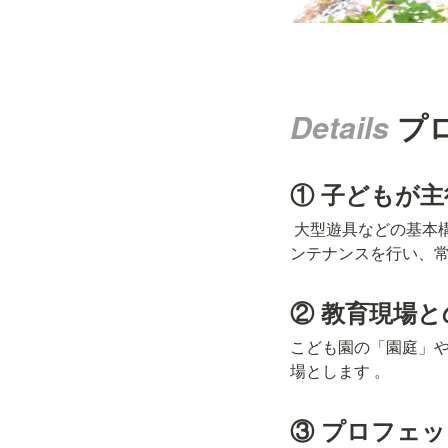
Details 
プ
① 子どもが
 大型遊具などの基本構造物に対し、子どもたちが自ら装飾や改良を加えます 。年1回のリニューアルやメ
ンテナンスを行い、常
② 教育現場と
こども園の「園庭」
場とします 。
③ プロフェ