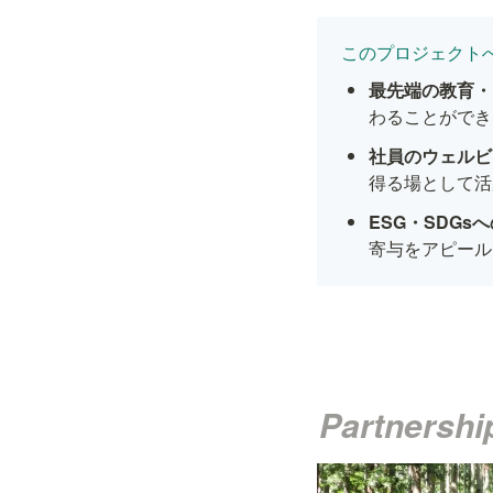
このプロジェクト
最先端の教育・
わることができ
社員のウェルビ
得る場として活
ESG・SDGs
寄与をアピール
Partnershi