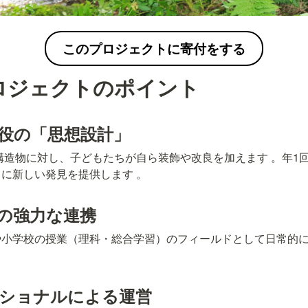
このプロジェクトに寄付をする
ロジェクトのポイント
主役の「思想設計」
に新しい発見を提供します 。
の強力な連携 
や小学校の授業（理科・総合学習）のフィールドとして日常的
ッショナルによる運営 