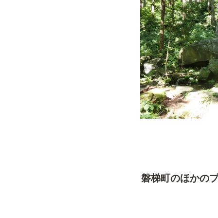
磐梯町のほかの