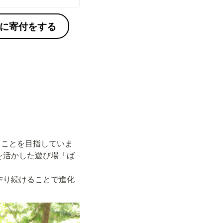
に寄付をする
ることを目指していま
を活かした遊び場「ば
作り続けることで進化