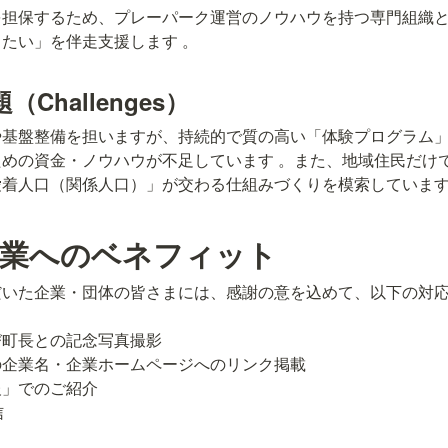
を担保するため、プレーパーク運営のノウハウを持つ専門組織
たい」を伴走支援します 。
Challenges）
や基盤整備を担いますが、持続的で質の高い「体験プログラム
めの資金・ノウハウが不足しています 。また、地域住民だけ
愛着人口（関係人口）」が交わる仕組みづくりを模索していま
業へのベネフィット
いた企業・団体の皆さまには、感謝の意を込めて、以下の対応
町長との記念写真撮影

企業名・企業ホームページへのリンク掲載

」でのご紹介

信