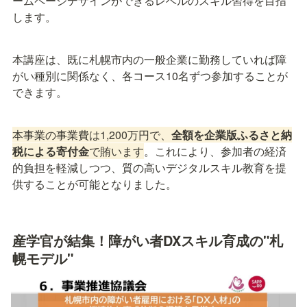
ームページデザインができるレベルのスキル習得を目指
します。
本講座は、既に札幌市内の一般企業に勤務していれば障
がい種別に関係なく、各コース10名ずつ参加することが
できます。
本事業の事業費は1,200万円で、
全額を企業版ふるさと納
税による寄付金
で賄います
。これにより、参加者の経済
的負担を軽減しつつ、質の高いデジタルスキル教育を提
供することが可能となりました。
産学官が結集！障がい者DXスキル育成の"札
幌モデル"