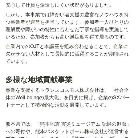
安心して社員を派遣しにくい状況がありました。
しかし、本事業では障がい者支援の豊富なノウハウを持
つ事業者が運営を担当しています。参加者一人ひとりの
理解度や障がいの特性に合わせた丁寧な指導を実施して
いるため、参加者からも高い満足度を得て居るのです。
企業内でのOJTと本講座を組み合わせることで、企業に
欠かせない人材として長期的に活躍することが期待され
ています。
多様な地域貢献事業
事業を支援するトランスコスモス株式会社は、「社会全
体のWell-beingの最大化」を目的に掲げ、企業のSXパー
トナーとして積極的な活動を展開しています。
熊本県では、「熊本地震 震災ミュージアム 記憶の廻廊」
への寄付や、熊本バスケットボール株式会社が運営する