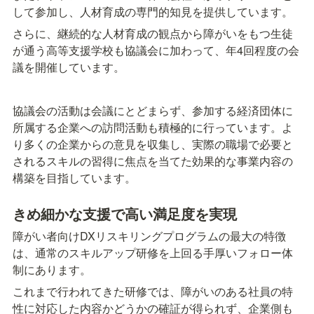
して参加し、人材育成の専門的知見を提供しています。
さらに、継続的な人材育成の観点から障がいをもつ生徒
が通う高等支援学校も協議会に加わって、年4回程度の会
議を開催しています。
協議会の活動は会議にとどまらず、参加する経済団体に
所属する企業への訪問活動も積極的に行っています。よ
り多くの企業からの意見を収集し、実際の職場で必要と
されるスキルの習得に焦点を当てた効果的な事業内容の
構築を目指しています。
きめ細かな支援で高い満足度を実現
障がい者向けDXリスキリングプログラムの最大の特徴
は、通常のスキルアップ研修を上回る手厚いフォロー体
制にあります。
これまで行われてきた研修では、障がいのある社員の特
性に対応した内容かどうかの確証が得られず、企業側も