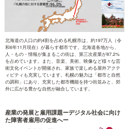
北海道の人口の約4割を占める札幌市は、約197万人（令
和6年11月現在）が暮らす都市です。北海道各地から、
人・もの・情報が集まるこの街は、第三次産業が87.2%
を占めています。また、音楽、美術、映像など様々な芸
術文化イベントが開催され、家族で楽しめる屋外アクテ
ィビティも充実しています。札幌の魅力は「都市と自然
の調和」にあり、充実した都市機能を持つ街並みと、郊
外に広がる豊かな自然が融合しています。
産業の発展と雇用課題ーデジタル社会に向け
た障害者雇用の促進へー